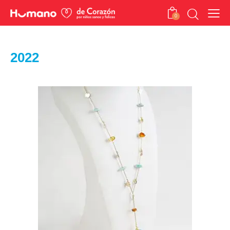
0
2022