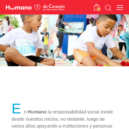
0
Sobre Humano de
Corazón
E
n
Humano
la responsabilidad social existe
desde nuestros inicios, no obstante, luego de
varios años apoyando a instituciones y personas