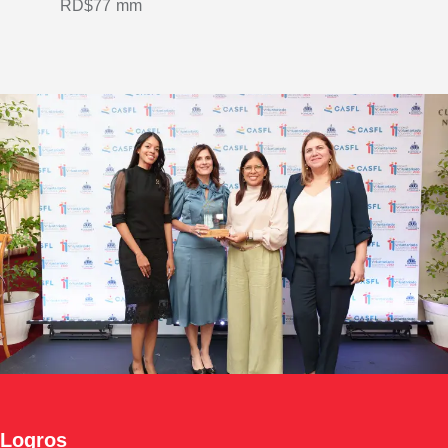
RD$77 mm
Logros