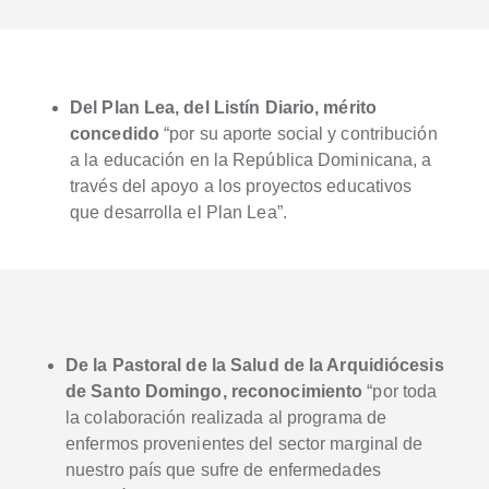
Del Plan Lea, del Listín Diario, mérito
concedido
“por su aporte social y contribución
a la educación en la República Dominicana, a
través del apoyo a los proyectos educativos
que desarrolla el Plan Lea”.
De la Pastoral de la Salud de la Arquidiócesis
de Santo Domingo, reconocimiento
“por toda
la colaboración realizada al programa de
enfermos provenientes del sector marginal de
nuestro país que sufre de enfermedades