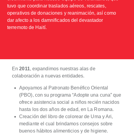
tuvo que coordinar traslados aéreos, rescates,
operativos de donaciones y reanimación, así como
dar afecto a los damnificados del devastador
terremoto de Haití.
En
2011
, expandimos nuestras alas de
colaboración a nuevas entidades.
Apoyamos al Patronato Benéfico Oriental
(PBO), con su programa “Adopte una cuna” que
ofrece asistencia social a niños recién nacidos
hasta los dos años de edad, en La Romana.
Creación del libro de colorear de Uma y Ari,
mediante el cual brindamos consejos sobre
buenos hábitos alimenticios y de higiene.