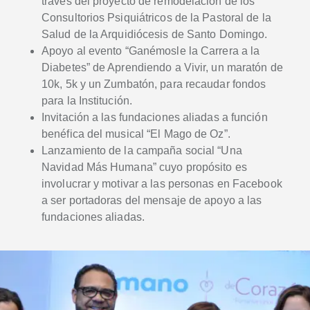
través del proyecto de remodelación de los
Consultorios Psiquiátricos de la Pastoral de la
Salud de la Arquidiócesis de Santo Domingo.
Apoyo al evento “Ganémosle la Carrera a la
Diabetes” de Aprendiendo a Vivir, un maratón de
10k, 5k y un Zumbatón, para recaudar fondos
para la Institución.
Invitación a las fundaciones aliadas a función
benéfica del musical “El Mago de Oz”.
Lanzamiento de la campaña social “Una
Navidad Más Humana” cuyo propósito es
involucrar y motivar a las personas en Facebook
a ser portadoras del mensaje de apoyo a las
fundaciones aliadas.