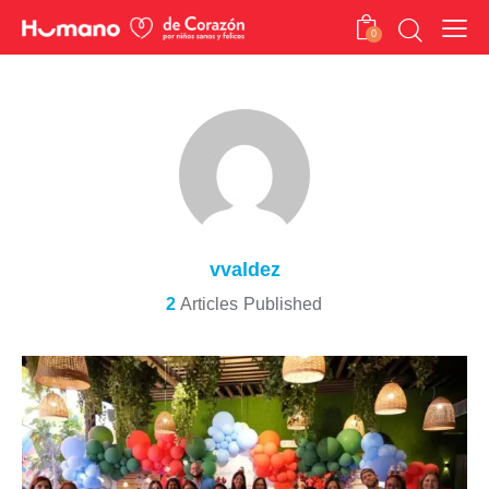
0
vvaldez
2
Articles Published