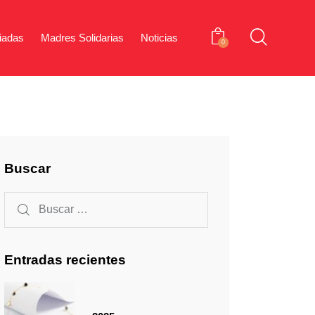
iadas
Madres Solidarias
Noticias
0
iones Aliadas
Madres Solidarias
Noticias
0
Buscar
Entradas recientes