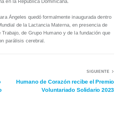
na en la República Dominicana.
 para Ángeles quedó formalmente inaugurada dentro
ndial de la Lactancia Materna, en presencia de
de Trabajo, de Grupo Humano y de la fundación que
on parálisis cerebral.
SIGUIENTE
o
Humano de Corazón recibe el Premio
o
Voluntariado Solidario 2023