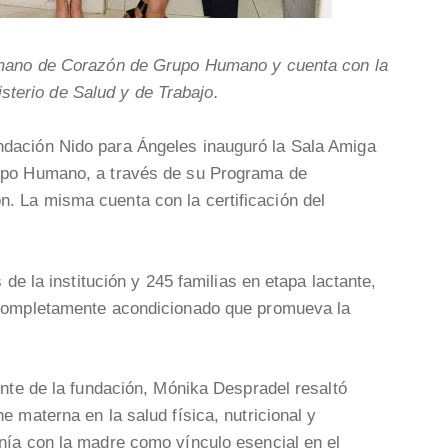
mano de Corazón de Grupo Humano y cuenta con la
isterio de Salud y de Trabajo.
dación Nido para Ángeles inauguró la Sala Amiga
upo Humano, a través de su Programa de
 La misma cuenta con la certificación del
 de la institución y 245 familias en etapa lactante,
 completamente acondicionado que promueva la
ente de la fundación, Mónika Despradel resaltó
 materna en la salud física, nutricional y
nía con la madre como vínculo esencial en el