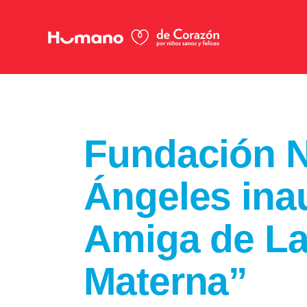
Fundación N
Ángeles ina
Amiga de La
Materna”