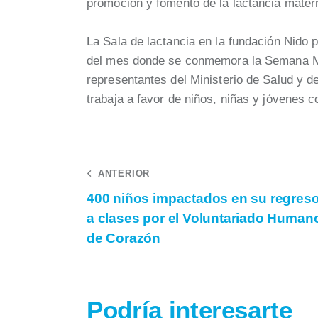
promoción y fomento de la lactancia mater
La Sala de lactancia en la fundación Nido
del mes donde se conmemora la Semana Mu
representantes del Ministerio de Salud y 
trabaja a favor de niños, niñas y jóvenes c
ANTERIOR
400 niños impactados en su regres
a clases por el Voluntariado Human
de Corazón
Podría interesarte