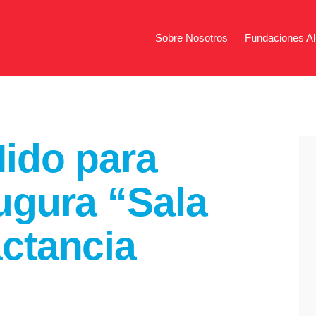
Sobre Nosotros
Fundaciones Al
Sobre Nosotros
Fundac
ido para
ugura “Sala
ctancia