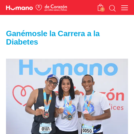
0
Ganémosle la Carrera a la
Diabetes