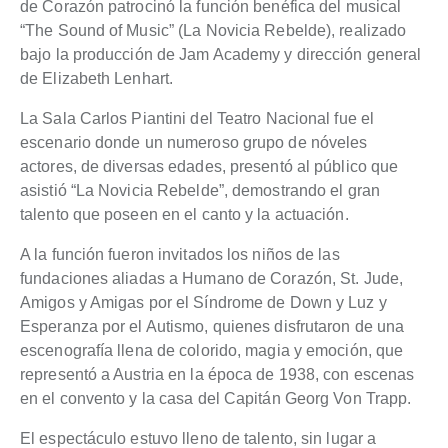
de Corazón patrocinó la función benéfica del musical
“The Sound of Music” (La Novicia Rebelde), realizado
bajo la producción de Jam Academy y dirección general
de Elizabeth Lenhart.
La Sala Carlos Piantini del Teatro Nacional fue el
escenario donde un numeroso grupo de nóveles
actores, de diversas edades, presentó al público que
asistió “La Novicia Rebelde”, demostrando el gran
talento que poseen en el canto y la actuación.
A la función fueron invitados los niños de las
fundaciones aliadas a Humano de Corazón, St. Jude,
Amigos y Amigas por el Síndrome de Down y Luz y
Esperanza por el Autismo, quienes disfrutaron de una
escenografía llena de colorido, magia y emoción, que
representó a Austria en la época de 1938, con escenas
en el convento y la casa del Capitán Georg Von Trapp.
El espectáculo estuvo lleno de talento, sin lugar a