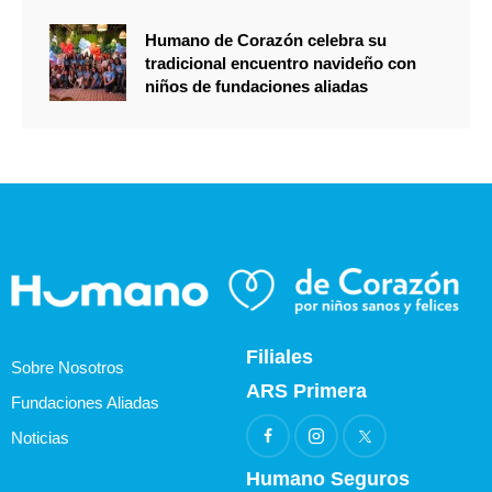
Humano de Corazón celebra su
tradicional encuentro navideño con
niños de fundaciones aliadas
Filiales
Sobre Nosotros
ARS Primera
Fundaciones Aliadas
Noticias
Humano Seguros