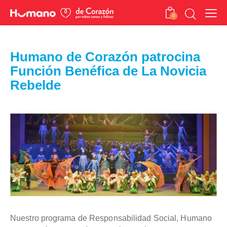
0
Humano de Corazón patrocina
Función Benéfica de La Novicia
Rebelde
Nuestro programa de Responsabilidad Social, Humano