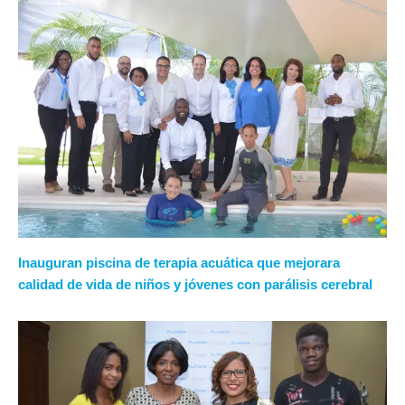
Inauguran piscina de terapia acuática que mejorara
calidad de vida de niños y jóvenes con parálisis cerebral