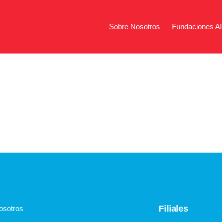
Sobre Nosotros
Fundaciones Al
Sobre Nosotros
Fundac
Filiales
osotros