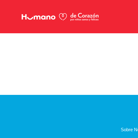
Sobre N