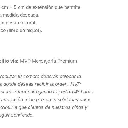
6 cm + 5 cm de extensión que permite
la medida deseada.
ante y atemporal.
co (libre de niquel).
ilio vía:
MVP Mensajería Premium
ealizar tu compra deberás colocar la
a donde deseas recibir la orden. MVP
mium estará entregando tú pedido 48 horas
transacción. Con personas solidarias como
ribuir a que cientos de nuestros niños y
eguir sonriendo.