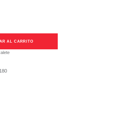
AR AL CARRITO
alete
180