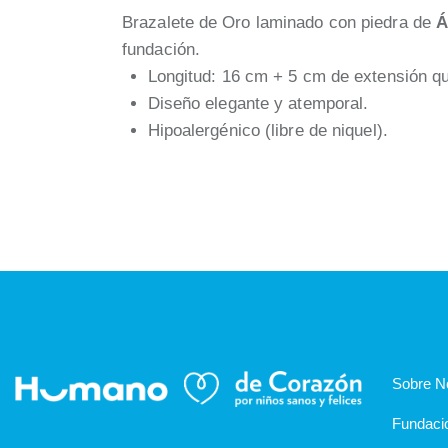
Brazalete de Oro laminado con piedra de
Á
fundación.
Longitud: 16 cm + 5 cm de extensión qu
Diseño elegante y atemporal.
Hipoalergénico (libre de niquel).
Sobre N
Fundaci