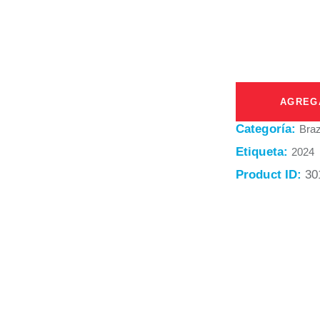
AGREG
Categoría:
Braz
Etiqueta:
2024
Product ID:
30