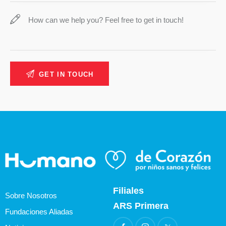
Filiales
Sobre Nosotros
ARS Primera
Fundaciones Aliadas