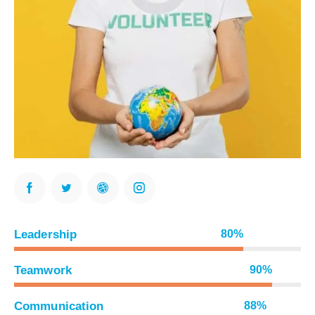
Leadership
80%
Teamwork
90%
Communication
88%