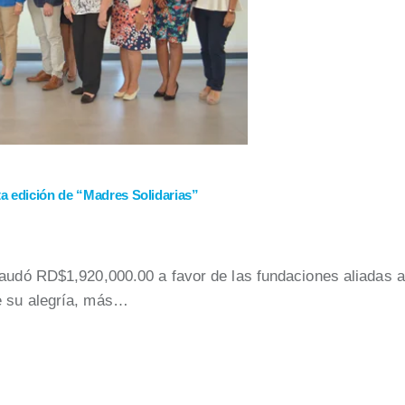
a edición de “Madres Solidarias”
caudó RD$1,920,000.00 a favor de las fundaciones aliadas 
e su alegría, más…