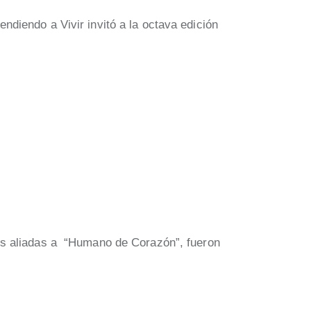
diendo a Vivir invitó a la octava edición
es aliadas a “Humano de Corazón”, fueron