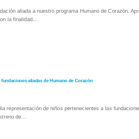
ndación aliada a nuestro programa Humano de Corazón, Apren
on la finalidad…
 de fundaciones aliadas de Humano de Corazón
ia representación de niños pertenecientes a las fundacion
estreno de…