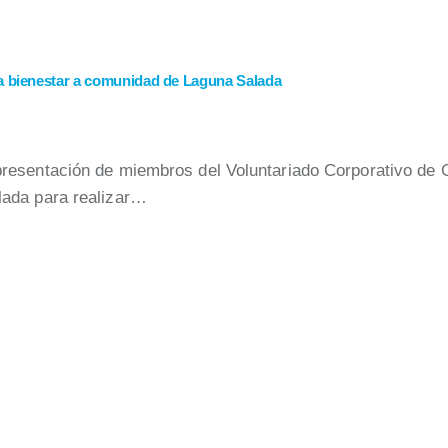
a bienestar a comunidad de Laguna Salada
esentación de miembros del Voluntariado Corporativo de G
lada para realizar…