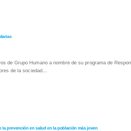
darias
vos de Grupo Humano a nombre de su programa de Respons
tores de la sociedad…
la prevención en salud en la población más joven