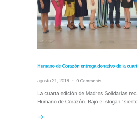
Humano de Corazón entrega donativo de la cuart
agosto 21, 2019
0
Comments
La cuarta edición de Madres Solidarias re
Humano de Corazón. Bajo el slogan “sient