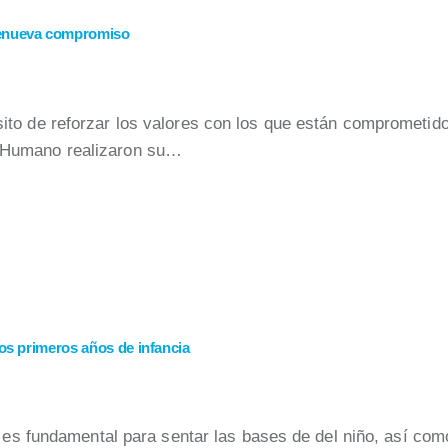
renueva compromiso
to de reforzar los valores con los que están comprometido
 Humano realizaron su…
os primeros años de infancia
n es fundamental para sentar las bases de del niño, así com