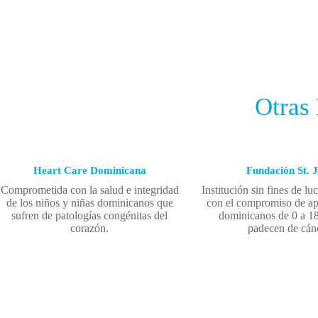
Otras
Heart Care Dominicana
Fundación St. 
Comprometida con la salud e integridad
Institución sin fines de lu
de los niños y niñas dominicanos que
con el compromiso de ap
sufren de patologías congénitas del
dominicanos de 0 a 1
corazón.
padecen de cán