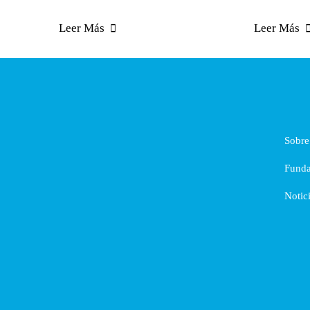
Leer Más
Leer Más
Sobre
Funda
Notic