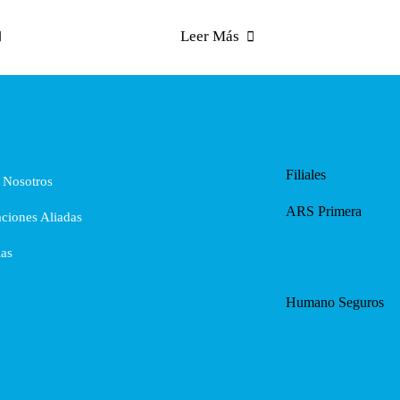
Leer Más
Filiales
 Nosotros
ARS Primera
ciones Aliadas
ias
Humano Seguros