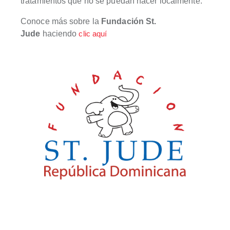
tratamientos que no se puedan hacer localmente.
Conoce más sobre la
Fundación St.
Jude
haciendo
clic aquí