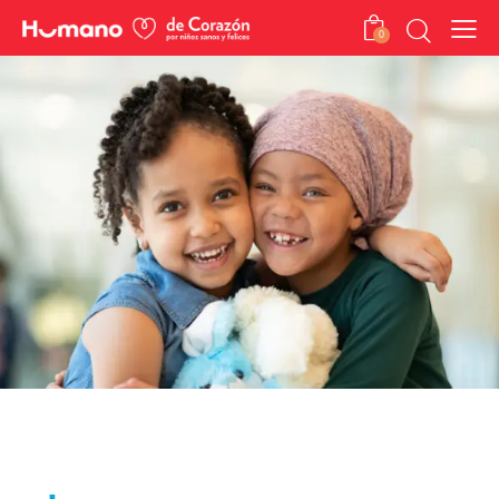
0
Fundación St. Jude