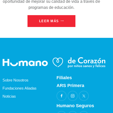
oportunidad de mejorar su calidad de vida a través de
programas de educación.
LEER MÁS
Filiales
Sobre Nosotros
ARS Primera
Fundaciones Aliadas
Noticias
Humano Seguros