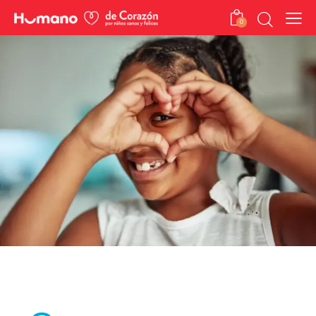
0
Heart Care Dominicana