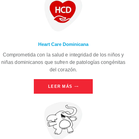
Heart Care Dominicana
Comprometida con la salud e integridad de los niños y
niñas dominicanos que sufren de patologías congénitas
del corazón.
LEER MÁS